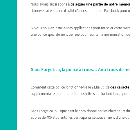
Nous avons aussi appris à
déléguer une partie de notre mémoi
d’anniversaire, quand il suffit d’aller sur un profil Facebook pou
Si vous pouvez installer des applications pour muscler votre mé
une police spécialement pensée pour faciliter la mémorisation des
Sans Forgetica, la police à trous… Anti trous de m
Comment cette police fonctionne-t-elle ? Elle utilise
des
caractè
supplémentaire pour interpréter les lettres qui lui font face, quan
Sans Forgetica, puisque c’est le nom donné par les chercheurs du 
auprès de 400 étudiants, les participants se souvenaient d’une qu