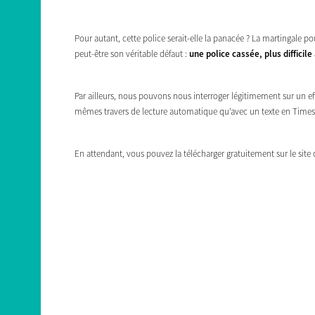
Pour autant, cette police serait-elle la panacée ? La martingale p
peut-être son véritable défaut :
une police cassée, plus difficile
Par ailleurs, nous pouvons nous interroger légitimement sur un ef
mêmes travers de lecture automatique qu’avec un texte en Tim
En attendant, vous pouvez la télécharger gratuitement sur le site o