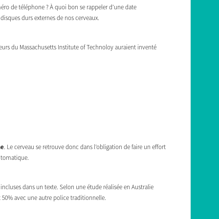
ro de téléphone ? À quoi bon se rappeler d’une date
s disques durs externes de nos cerveaux.
urs du Massachusetts Institute of Technoloy auraient inventé
he
. Le cerveau se retrouve donc dans l’obligation de faire un effort
automatique.
incluses dans un texte. Selon une étude réalisée en Australie
 50% avec une autre police traditionnelle.