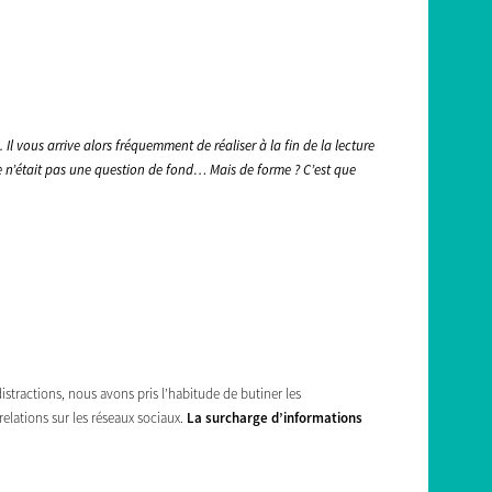
 Il vous arrive alors fréquemment de réaliser à la fin de la lecture
ge n’était pas une question de fond… Mais de forme ? C’est que
stractions, nous avons pris l’habitude de butiner les
elations sur les réseaux sociaux.
La surcharge d’informations