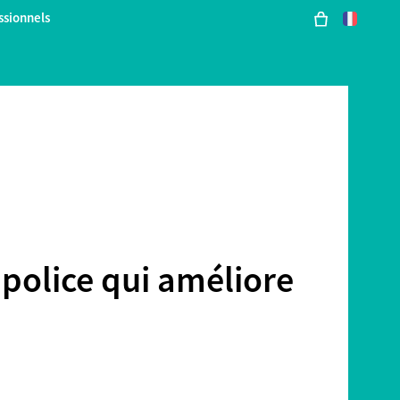
ssionnels
 police qui améliore