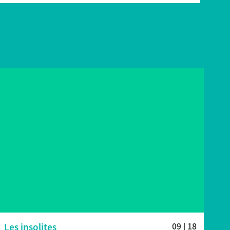
Les insolites
09 | 18