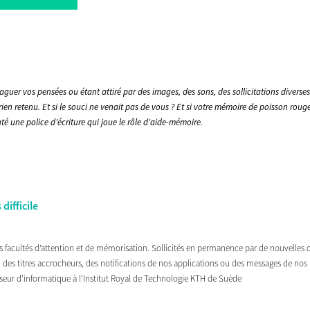
vaguer vos pensées ou étant attiré par des images, des sons, des sollicitations diverses.
rien retenu. Et si le souci ne venait pas de vous ? Et si votre mémoire de poisson rou
té une police d’écriture qui joue le rôle d’aide-mémoire.
difficile
s facultés d’attention et de mémorisation. Sollicités en permanence par de nouvelles di
 des titres accrocheurs, des notifications de nos applications ou des messages de nos r
esseur d’informatique à l’Institut Royal de Technologie KTH de Suède