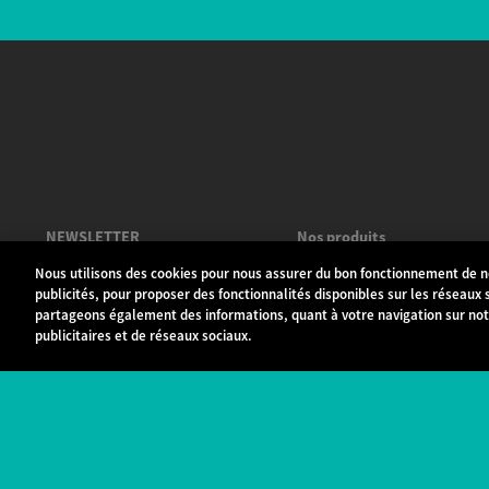
NEWSLETTER
Nos produits
Nous utilisons des cookies pour nous assurer du bon fonctionnement de no
Smartphones
publicités, pour proposer des fonctionnalités disponibles sur les réseaux s
partageons également des informations, quant à votre navigation sur notr
Téléphones portables
publicitaires et de réseaux sociaux.
Accessoires
Objets connectés
Outlet
Autres mobiles
Où acheter