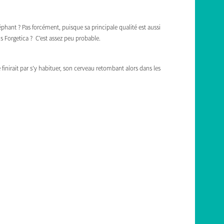
éphant ? Pas forcément, puisque sa principale qualité est aussi
s Forgetica ? C’est assez peu probable.
inirait par s’y habituer, son cerveau retombant alors dans les