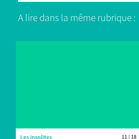
A lire dans la même rubrique :
Les insolites
11 | 18