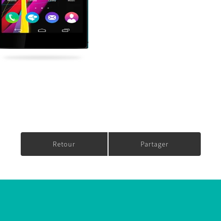
Retour
Partager