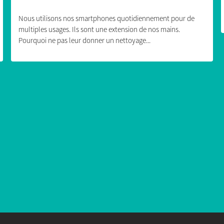
Nous utilisons nos smartphones quotidiennement pour de
multiples usages. Ils sont une extension de nos mains.
Pourquoi ne pas leur donner un nettoyage...