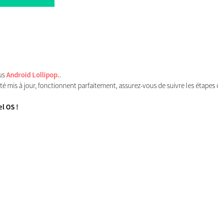
us
Android Lollipop.
.
té mis à jour, fonctionnent parfaitement, assurez-vous de suivre les étapes 
l OS !