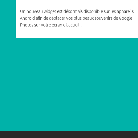
Un nouveau widget est désormais disponible sur les appareils
Android afin de déplacer vos plus beaux souvenirs de Google
Photos sur votre écran d’accueil...