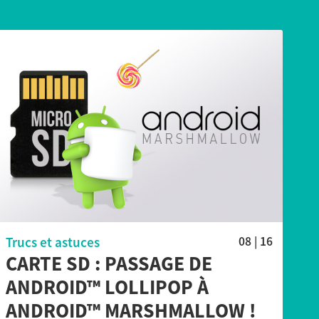
Trucs et astuces
08 | 16
CARTE SD : PASSAGE DE
ANDROID™ LOLLIPOP À
ANDROID™ MARSHMALLOW !