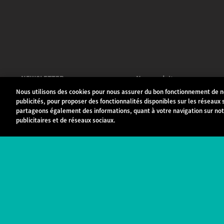
NEWSLETTER
Nos produits
Nous utilisons des cookies pour nous assurer du bon fonctionnement de no
Smartphones
publicités, pour proposer des fonctionnalités disponibles sur les réseaux s
partageons également des informations, quant à votre navigation sur notr
Téléphones portables
publicitaires et de réseaux sociaux.
Accessoires
Objets connectés
Outlet
Autres mobiles
Où acheter