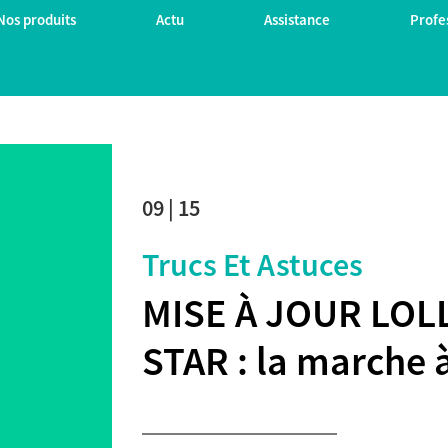
Nos produits
Actu
Assistance
Profe
09 | 15
Trucs Et Astuces
MISE À JOUR LOL
STAR : la marche 