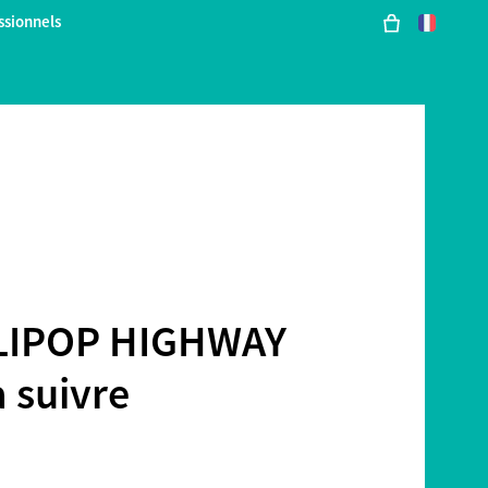
ssionnels
LIPOP HIGHWAY
à suivre