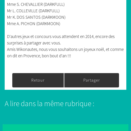
Mme S. CHEVALLIER (DARKFULL)
Mr L. COLLEVILLE (DARKFULL)
Mr K. DOS SANTOS (DARKMOON)
Mme A. PICHON (DARKMOON)
D'autres jeux et concours vous attendent en 2014, encore des
surprises à partager avec vous.
Amis Wikonautes, nous vous souhaitons un joyeux noël, et comme
on dit en Provence, bon bout d'an !!!
Retour
Partager
A lire dans la même rubrique :