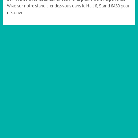
Wiko sur notre stand ; rendez-vous dans le Hall 6, Stand 6A30 pour
découvrir...