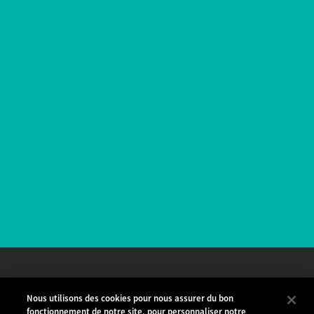
Suivez nous
Nous utilisons des cookies pour nous assurer du bon
fonctionnement de notre site, pour personnaliser notre