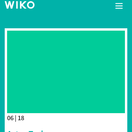
06 | 18