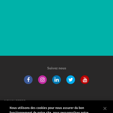
Suivez nous
NEWSLETTER
Nous utilisons des cookies pour nous assurer du bon
Nos produits
fonctionnement de notre site, pour personnaliser notre