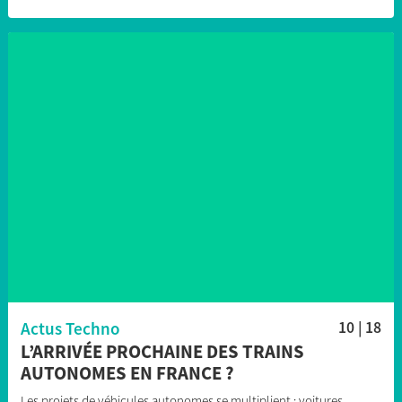
Actus Techno
10 | 18
L’ARRIVÉE PROCHAINE DES TRAINS
AUTONOMES EN FRANCE ?
Les projets de véhicules autonomes se multiplient : voitures,