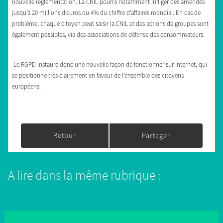
nouvelle règlementation. La CNIL pourra notamment infliger des amendes
jusqu’à 20 millions d’euros ou 4% du chiffre d’affaires mondial. En cas de
problème, chaque citoyen peut saisir la CNIL et des actions de groupes sont
également possibles, via des associations de défense des consommateurs.
Le RGPD instaure donc une nouvelle façon de fonctionner sur internet, qui
se positionne très clairement en faveur de l’ensemble des citoyens
européens.
Retour
Partager
A lire dans la même rubrique :