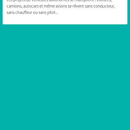
camions, autocars et même avions se rêvent sans conducteur,
sans chauffeur ou sans pilot...